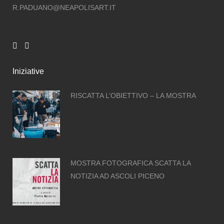
R.PADUANO@NEAPOLISART.IT
Iniziative
RISCATTA L’OBIETTIVO – LA MOSTRA
MOSTRA FOTOGRAFICA SCATTA LA
NOTIZIA AD ASCOLI PICENO