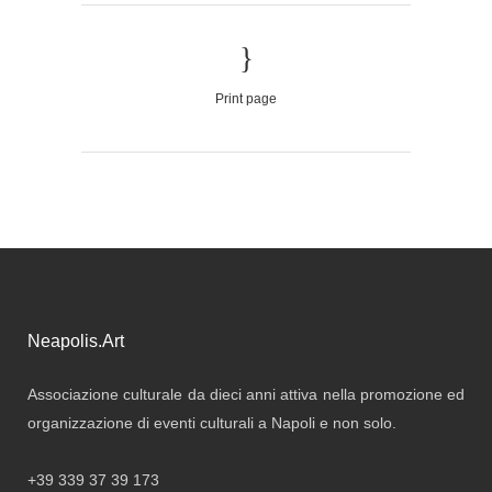
Print page
Neapolis.Art
Associazione culturale da dieci anni attiva nella promozione ed
organizzazione di eventi culturali a Napoli e non solo.
+39 339 37 39 173