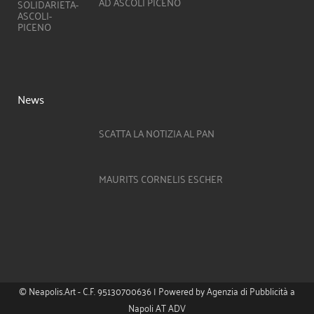
AD ASCOLI PICENO
News
SCATTA LA NOTIZIA AL PAN
MAURITS CORNELIS ESCHER
© Neapolis.Art - C.F. 95130700636 | Powered by
Agenzia di Pubblicità a
Napoli AT ADV