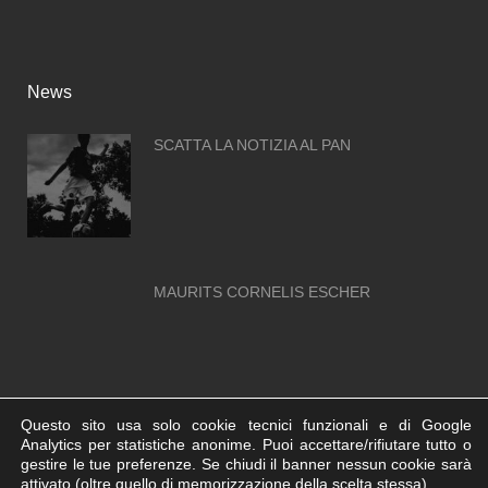
News
SCATTA LA NOTIZIA AL PAN
MAURITS CORNELIS ESCHER
Questo sito usa solo cookie tecnici funzionali e di Google
Analytics per statistiche anonime. Puoi accettare/rifiutare tutto o
gestire le tue preferenze. Se chiudi il banner nessun cookie sarà
© Neapolis.Art - C.F. 95130700636 | Powered by
Agenzia di
attivato (oltre quello di memorizzazione della scelta stessa).