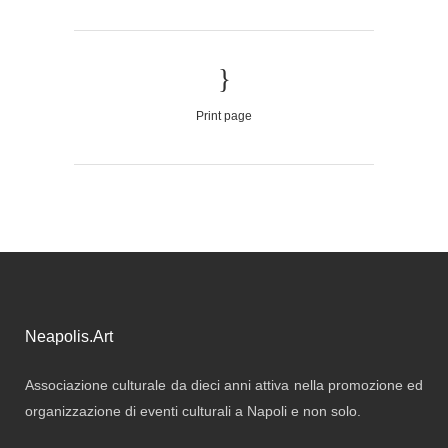
Print page
Neapolis.Art
Associazione culturale da dieci anni attiva nella promozione ed
organizzazione di eventi culturali a Napoli e non solo.