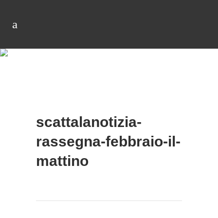
scattalanotizia-
rassegna-febbraio-il-
mattino