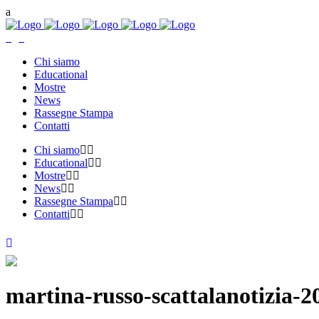
Chi siamo
Educational
Mostre
News
Rassegne Stampa
Contatti
Chi siamo
Educational
Mostre
News
Rassegne Stampa
Contatti
martina-russo-scattalanotizia-2