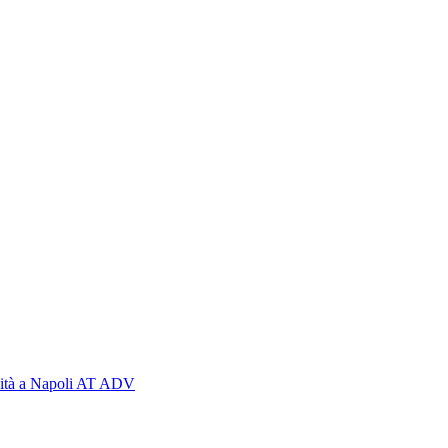
cità a Napoli AT ADV