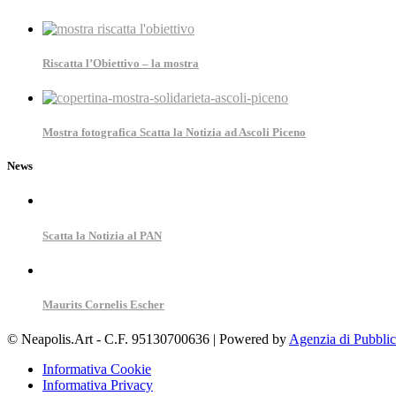
Riscatta l’Obiettivo – la mostra
Mostra fotografica Scatta la Notizia ad Ascoli Piceno
News
Scatta la Notizia al PAN
Maurits Cornelis Escher
© Neapolis.Art - C.F. 95130700636 | Powered by
Agenzia di Pubbli
Informativa Cookie
Informativa Privacy