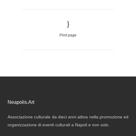
Print page
Neapolis.Art
Associazione culturale da dieci anni attiva nella promozione ed
organizzazione di eventi culturali a Napoli e non solo.