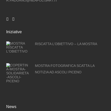
R.PADUANO@NEAPOLISART.IT
Iniziative
RISCATTA L’OBIETTIVO – LA MOSTRA
MOSTRA FOTOGRAFICA SCATTA LA
NOTIZIA AD ASCOLI PICENO
News