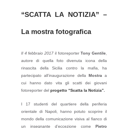
“SCATTA LA NOTIZIA” –
La mostra fotografica
Il 4 febbraio 2017
il fotoreporter
Tony Gentile
,
autore di quella foto divenuta icona della
rinascita della Sicilia contro la mafia, ha
partecipato all’inaugurazione della
Mostra
a
cui hanno dato vita gli scatti dei giovani
fotoreporter del
progetto “Scatta la Notizia”
.
I 17 studenti del quartiere della periferia
orientale di Napoli, hanno potuto scoprire il
mondo della comunicazione visiva al fianco di
un insegnante d’eccezione come
Pietro