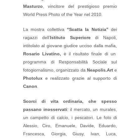
Masturzo
, vincitore del prestigioso premio
World Press Photo of the Year nel 2010.
La mostra collettiva
“Scatta la Notizia”
dei
ragazzi dell’
Istituto Superiore
di Napoli,
intitolato al giovane giudice ucciso dalla mafia,
Rosario Livatino,
è il risultato finale di un
programma di Responsabilità Sociale sul
fotogiornalismo, organizzato da
Neapolis.Art
e
Photolux
e realizzato grazie al supporto di
Canon
.
Scorci di vita ordinaria, che spesso
passano inosservati
: il mercato, un murales,
un campetto di calcio, i pescatori. Le foto di
Alessio, Ciro, Emanuele, Davide, Eduardo,
Francesca, Giorgia, Giusy, Ivan, Luca,