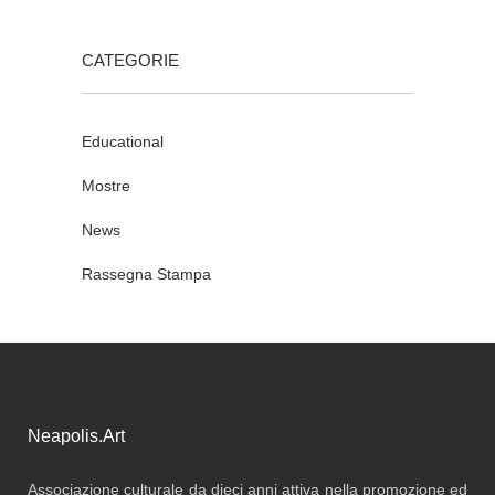
CATEGORIE
Educational
Mostre
News
Rassegna Stampa
Neapolis.Art
Associazione culturale da dieci anni attiva nella promozione ed