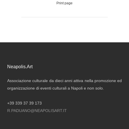
Print page
Neapolis.Art
Associazione culturale da dieci anni attiva nella promozione ed
organizzazione di eventi culturali a Napoli e non solo.
+39 339 37 39 173
R.PADUANO@NEAPOLISART.IT