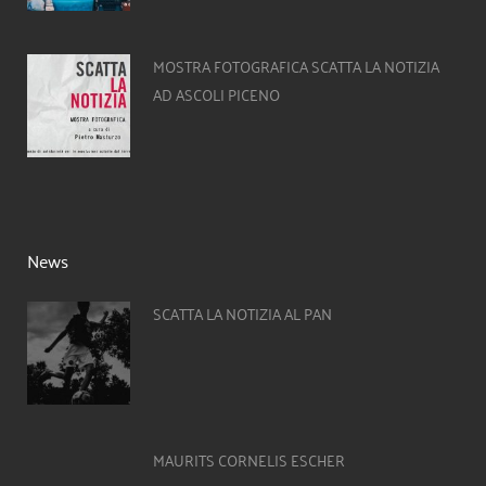
MOSTRA FOTOGRAFICA SCATTA LA NOTIZIA
AD ASCOLI PICENO
News
SCATTA LA NOTIZIA AL PAN
MAURITS CORNELIS ESCHER