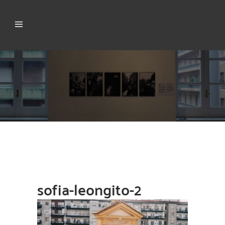
sofia-leongito-2