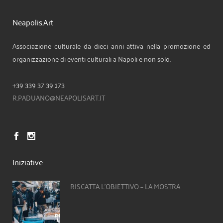
Neapolis.Art
Associazione culturale da dieci anni attiva nella promozione ed
organizzazione di eventi culturali a Napoli e non solo.
+39 339 37 39 173
R.PADUANO@NEAPOLISART.IT
Iniziative
RISCATTA L’OBIETTIVO – LA MOSTRA