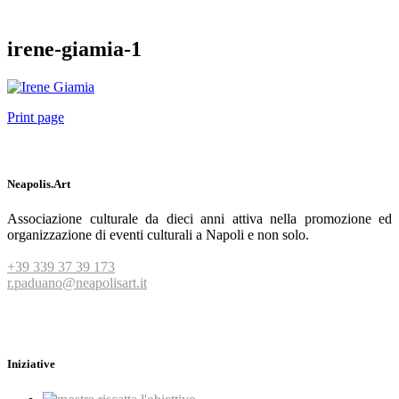
irene-giamia-1
Print page
Neapolis.Art
Associazione culturale da dieci anni attiva nella promozione ed
organizzazione di eventi culturali a Napoli e non solo.
+39 339 37 39 173
r.paduano@neapolisart.it
Iniziative