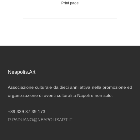
Print page
Neapolis.Art
Associazione culturale da dieci anni attiva nella promozione ed
organizzazione di eventi culturali a Napoli e non solo.
+39 339 37 39 173
R.PADUANO@NEAPOLISART.IT