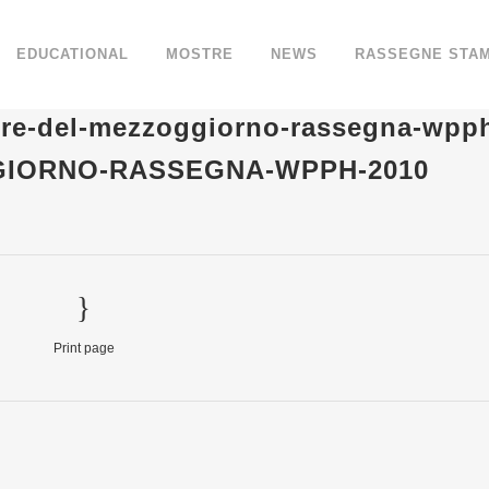
EDUCATIONAL
MOSTRE
NEWS
RASSEGNE STA
ere-del-mezzoggiorno-rassegna-wpp
GIORNO-RASSEGNA-WPPH-2010
Print page