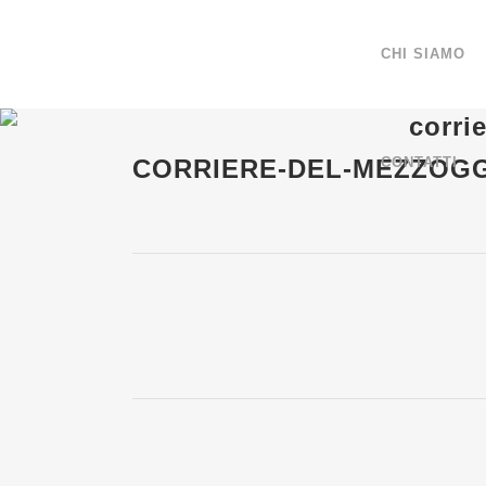
CHI SIAMO
corri
CORRIERE-DEL-MEZZOG
CONTATTI