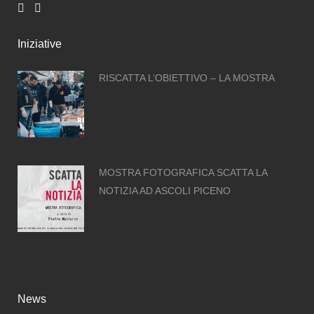
Iniziative
RISCATTA L’OBIETTIVO – LA MOSTRA
MOSTRA FOTOGRAFICA SCATTA LA
NOTIZIA AD ASCOLI PICENO
News