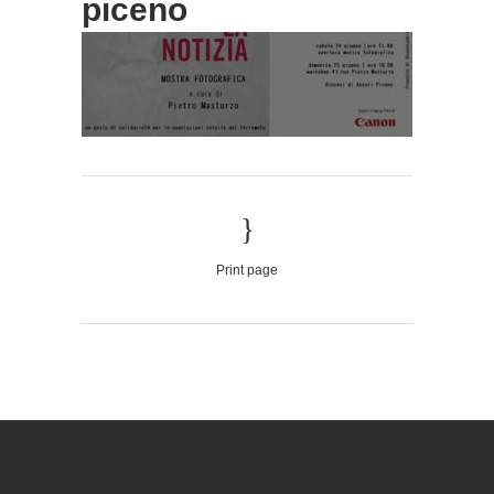
piceno
Print page