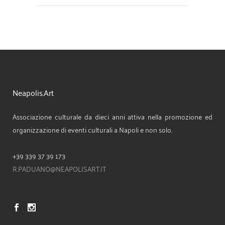
Neapolis.Art
Associazione culturale da dieci anni attiva nella promozione ed
organizzazione di eventi culturali a Napoli e non solo.
+39 339 37 39 173
R.PADUANO@NEAPOLISART.IT